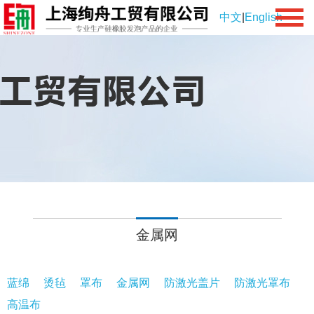
中文
|
English
金属网
蓝绵
烫毡
罩布
金属网
防激光盖片
防激光罩布
高温布