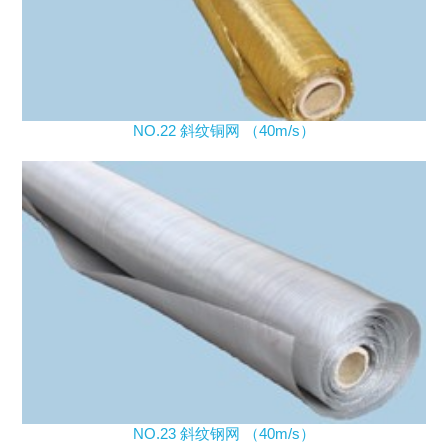
NO.22 斜纹铜网 （40m/s）
NO.23 斜纹钢网 （40m/s）