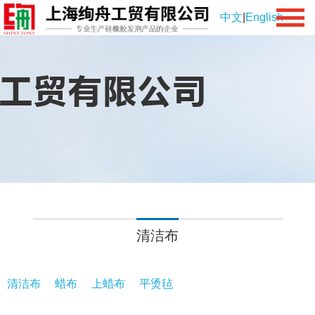
中文
|
English
清洁布
清洁布
蜡布
上蜡布
平烫毡