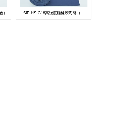
红色）
SIP-HS-G18高强度硅橡胶海绵（灰
色）