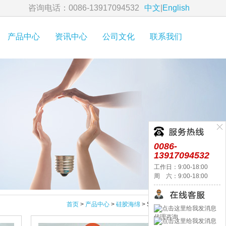
咨询电话：0086-13917094532
中文
|
English
产品中心
资讯中心
公司文化
联系我们
0086-
13917094532
工作日：9:00-18:00
周 六：9:00-18:00
首页
>
产品中心
>
硅胶海绵
> SIP-HS系列
代理咨询