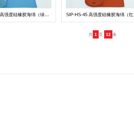
-40 高强度硅橡胶海绵（绿蓝
SIP-HS-45 高强度硅橡胶海绵（
色）
共
1
页
12
条