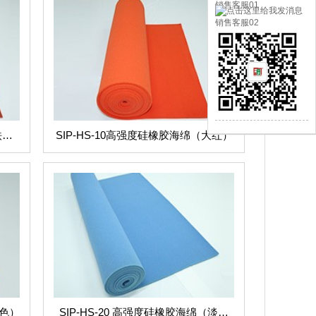
销售客服01
销售客服02
铁锈
SIP-HS-10高强度硅橡胶海绵（大红）
黄色）
SIP-HS-20 高强度硅橡胶海绵（淡蓝