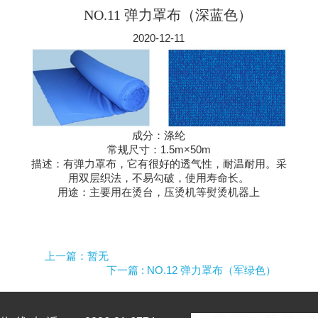
NO.11 弹力罩布（深蓝色）
2020-12-11
成分：涤纶
常规尺寸：1.5m×50m
描述：有弹力罩布，它有很好的透气性，耐温耐用。采
用双层织法，不易勾破，使用寿命长。
用途：主要用在烫台，压烫机等熨烫机器上
上一篇：暂无
下一篇
: NO.12 弹力罩布（军绿色）