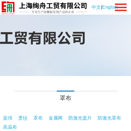
中文
|
English
罩布
蓝绵
烫毡
罩布
金属网
防激光盖片
防激光罩布
高温布